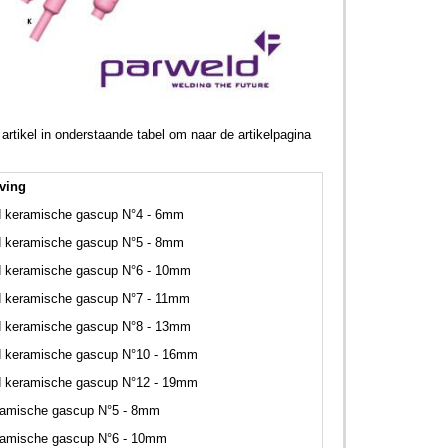
rtikel in onderstaande tabel om naar de artikelpagina
ving
d keramische gascup N°4 - 6mm
d keramische gascup N°5 - 8mm
d keramische gascup N°6 - 10mm
d keramische gascup N°7 - 11mm
d keramische gascup N°8 - 13mm
d keramische gascup N°10 - 16mm
d keramische gascup N°12 - 19mm
ramische gascup N°5 - 8mm
ramische gascup N°6 - 10mm