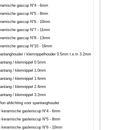
eramische gascup N°4 - 6mm
eramische gascup N°5 - 8mm
eramische gascup N°6 - 10mm
eramische gascup N°7 - 11mm
eramische gascup N°8 - 13mm
eramische gascup N°10 - 16mm
antanghouder / klemnippelhouder 0.5mm t.e.m 3.2mm
antang / klemnippel 0.5mm
antang / klemnippel 1.0mm
antang / klemnippel 1.6mm
antang / klemnippel 2.4mm
antang / klemnippel 3.2mm
flon afdichting voor spantanghouder
d keramische gaslenscup N°4 - 6mm
d keramische gaslenscup N°5 - 8mm
d keramische gaslenscup N°6 - 10mm