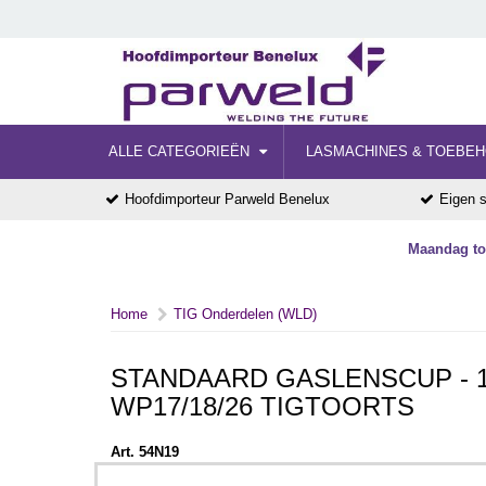
ALLE CATEGORIEËN
LASMACHINES & TOEBE
Hoofdimporteur Parweld Benelux
Eigen s
Maandag tot
Home
TIG Onderdelen (WLD)
STANDAARD GASLENSCUP - 1
WP17/18/26 TIGTOORTS
Art. 54N19