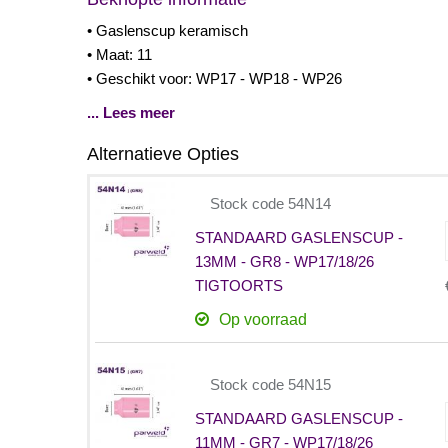
• Gaslenscup keramisch
• Maat: 11
• Geschikt voor: WP17 - WP18 - WP26
... Lees meer
Alternatieve Opties
Stock code 54N14
STANDAARD GASLENSCUP -
13MM - GR8 - WP17/18/26
TIGTOORTS
Op voorraad
Stock code 54N15
STANDAARD GASLENSCUP -
11MM - GR7 - WP17/18/26