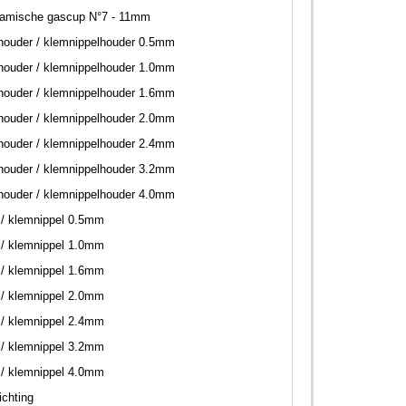
ramische gascup N°7 - 11mm
ouder / klemnippelhouder 0.5mm
ouder / klemnippelhouder 1.0mm
ouder / klemnippelhouder 1.6mm
ouder / klemnippelhouder 2.0mm
ouder / klemnippelhouder 2.4mm
ouder / klemnippelhouder 3.2mm
ouder / klemnippelhouder 4.0mm
/ klemnippel 0.5mm
/ klemnippel 1.0mm
/ klemnippel 1.6mm
/ klemnippel 2.0mm
/ klemnippel 2.4mm
/ klemnippel 3.2mm
/ klemnippel 4.0mm
ichting