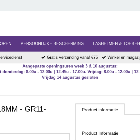
HOREN
PERSOONLIJKE BESCHERMING
LASHELMEN & TOEBE
ervicedienst
Gratis verzending vanaf €75
Winkel en magazij
Aangepaste openingsuren week 3 & 10 augustus:
 donderdag: 8.00u - 12.00u | 12.45u - 17.00u. Vrijdag: 8.00u - 12.00u | 12.
Vrijdag 14 augustus gesloten
8MM - GR11-
Product informatie
Product Informatie