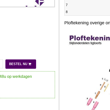
7
8
Ploftekening overige 
BESTEL NU
-48u op werkdagen