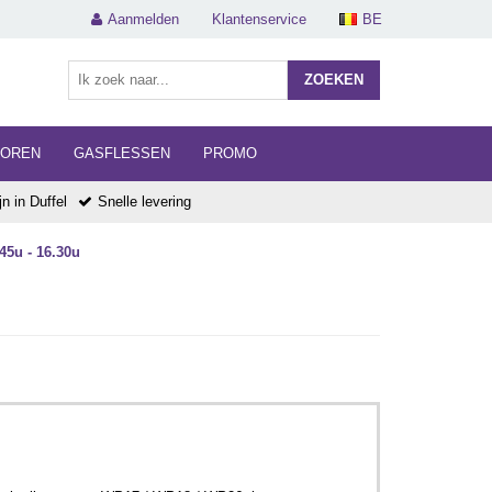
Aanmelden
Klantenservice
BE
ZOEKEN
HOREN
GASFLESSEN
PROMO
n in Duffel
Snelle levering
45u - 16.30u