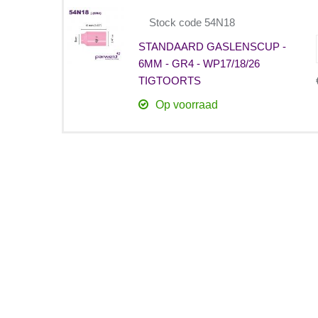
Stock code 54N18
STANDAARD GASLENSCUP -
6MM - GR4 - WP17/18/26
TIGTOORTS
Op voorraad