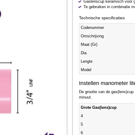
Gaslenscup keramisch voor g
Te gebruiken in combinatie m
Technische specificaties
Codenummer
Omschrijving
Maat (Gr)
Dia
Lengte
Model
Instellen manometer lit
De grootte van de gas(lens)cup is
minuut.
Grote Gas(lens)cup
4
5
6