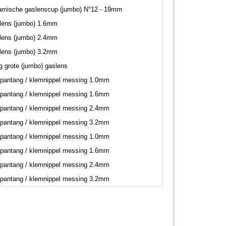
amische gaslenscup (jumbo) N°12 - 19mm
lens (jumbo) 1.6mm
lens (jumbo) 2.4mm
lens (jumbo) 3.2mm
ng grote (jumbo) gaslens
pantang / klemnippel messing 1.0mm
pantang / klemnippel messing 1.6mm
pantang / klemnippel messing 2.4mm
pantang / klemnippel messing 3.2mm
pantang / klemnippel messing 1.0mm
pantang / klemnippel messing 1.6mm
pantang / klemnippel messing 2.4mm
pantang / klemnippel messing 3.2mm