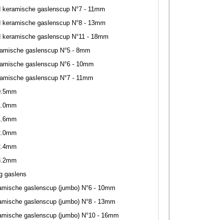
d keramische gaslenscup N°7 - 11mm
d keramische gaslenscup N°8 - 13mm
d keramische gaslenscup N°11 - 18mm
ramische gaslenscup N°5 - 8mm
ramische gaslenscup N°6 - 10mm
ramische gaslenscup N°7 - 11mm
0.5mm
1.0mm
1.6mm
2.0mm
2.4mm
3.2mm
ng gaslens
amische gaslenscup (jumbo) N°6 - 10mm
amische gaslenscup (jumbo) N°8 - 13mm
amische gaslenscup (jumbo) N°10 - 16mm