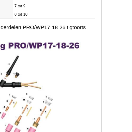
7 tot 9
8 tot 10
onderdelen PRO/WP17-18-26 tigtoorts