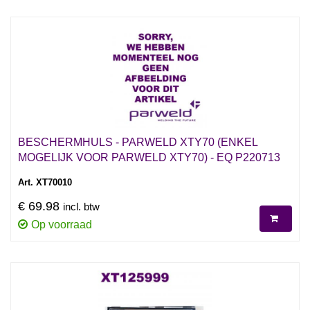
BESCHERMHULS - PARWELD XTY70 (ENKEL
MOGELIJK VOOR PARWELD XTY70) - EQ P220713
Art. XT70010
€ 69.98
incl. btw
Op voorraad