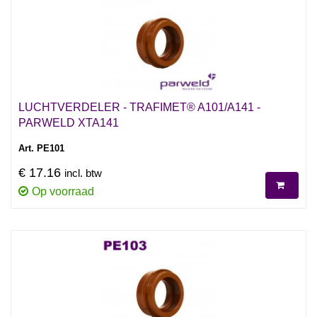
LUCHTVERDELER - TRAFIMET® A101/A141 -
PARWELD XTA141
Art. PE101
€ 17.16
incl. btw
Op voorraad