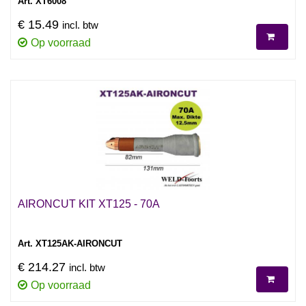
Art. XT6008
€ 15.49
incl. btw
Op voorraad
AIRONCUT KIT XT125 - 70A
Art. XT125AK-AIRONCUT
€ 214.27
incl. btw
Op voorraad