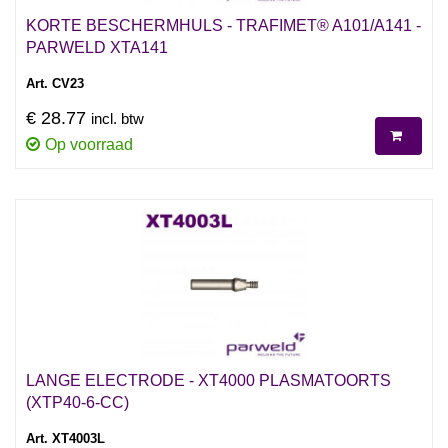
KORTE BESCHERMHULS - TRAFIMET® A101/A141 -
PARWELD XTA141
Art. CV23
€ 28.77
incl. btw
Op voorraad
LANGE ELECTRODE - XT4000 PLASMATOORTS
(XTP40-6-CC)
Art. XT4003L