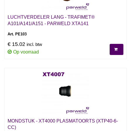
LUCHTVERDELER LANG - TRAFIMET®
A101/A141/A151 - PARWELD XTA141
Art. PE103
€ 15.02
incl. btw
Op voorraad
MONDSTUK - XT4000 PLASMATOORTS (XTP40-6-
CC)