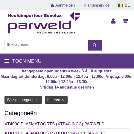
Aanmelden
Klantenservice
BE
TOON MENU
Aangepaste openingsuren week 3 & 10 augustus:
Maandag tot donderdag: 8.00u - 12.00u | 12.45u - 17.00u. Vrijdag: 8.00u -
12.00u | 12.45u - 16.30u
Vrijdag 14 augustus gesloten
Wijzig categorie
Filteren
Categorieën
XT4000 PLASMATOORTS (XTP40-6-CC) PARWELD
XTA141 PLASMATOORTS (XTA141-6-CC) PARWELD