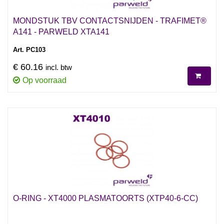
MONDSTUK TBV CONTACTSNIJDEN - TRAFIMET®
A141 - PARWELD XTA141
Art. PC103
€ 60.16
incl. btw
Op voorraad
O-RING - XT4000 PLASMATOORTS (XTP40-6-CC)