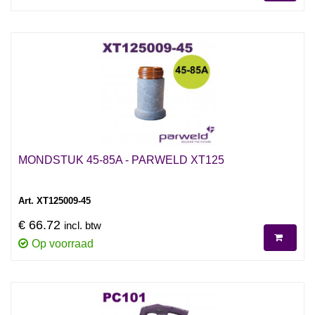
MONDSTUK 45-85A - PARWELD XT125
Art. XT125009-45
€ 66.72
incl. btw
Op voorraad