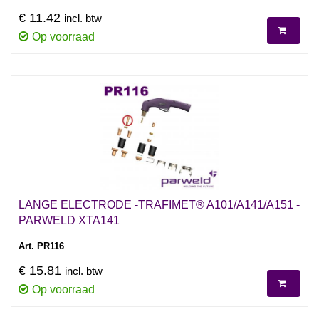
€ 11.42
incl. btw
Op voorraad
LANGE ELECTRODE -TRAFIMET® A101/A141/A151 -
PARWELD XTA141
Art. PR116
€ 15.81
incl. btw
Op voorraad