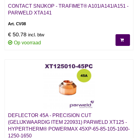
CONTACT SNIJKOP - TRAFIMET® A101/A141/A151 -
PARWELD XTA141
Art. CV08
€ 50.78
incl. btw
Op voorraad
DEFLECTOR 45A - PRECISION CUT
(GELIJKWAARDIG ITEM 220931) PARWELD XT125 -
HYPERTHERM® POWERMAX 45XP-65-85-105-1000-
1250-1650