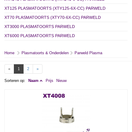
XT125 PLASMATOORTS (XTY125-6X-CC) PARWELD
XT70 PLASMATOORTS (XTY70-6X-CC) PARWELD
XT3000 PLASMATOORTS PARWELD
XT6000 PLASMATOORTS PARWELD
Home
Plasmatoorts & Onderdelen
Parweld Plasma
«
1
2
»
Sorteren op:
Naam
Prijs
Nieuw