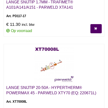
LANGE SNIJTIP 1.7MM - TRAFIMET®
A101/A141/A151 - PARWELD XTA141
Art. PD117-17
€ 11.30
incl. btw
Op voorraad
LANGE SNIJTIP 20-50A - HYPERTHERM®
POWERMAX 45 - PARWELD XTY70 (EQ: 220671L)
Art. XT70008L