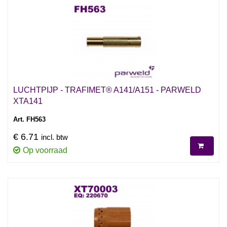
LUCHTPIJP - TRAFIMET® A141/A151 - PARWELD
XTA141
Art. FH563
€ 6.71
incl. btw
Op voorraad