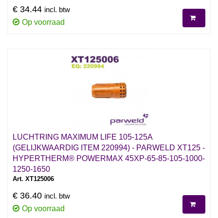
€ 34.44
incl. btw
Op voorraad
LUCHTRING MAXIMUM LIFE 105-125A
(GELIJKWAARDIG ITEM 220994) - PARWELD XT125 -
HYPERTHERM® POWERMAX 45XP-65-85-105-1000-
1250-1650
Art. XT125006
€ 36.40
incl. btw
Op voorraad