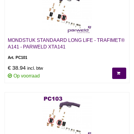
MONDSTUK STANDAARD LONG LIFE - TRAFIMET®
A141 - PARWELD XTA141
Art. PC101
€ 38.94
incl. btw
Op voorraad