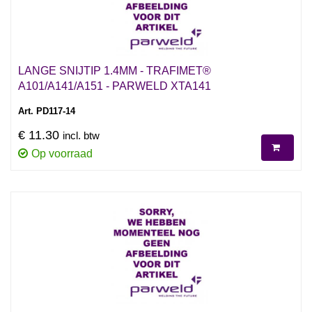
LANGE SNIJTIP 1.4MM - TRAFIMET®
A101/A141/A151 - PARWELD XTA141
Art. PD117-14
€ 11.30
incl. btw
Op voorraad