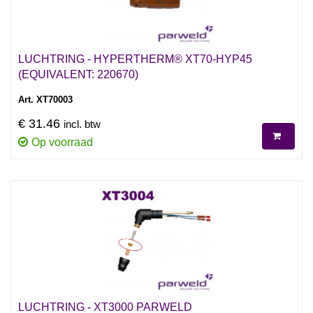
LUCHTRING - HYPERTHERM® XT70-HYP45
(EQUIVALENT: 220670)
Art. XT70003
€ 31.46
incl. btw
Op voorraad
LUCHTRING - XT3000 PARWELD