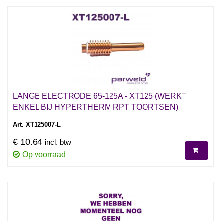
LANGE ELECTRODE 65-125A - XT125 (WERKT
ENKEL BIJ HYPERTHERM RPT TOORTSEN)
Art. XT125007-L
€ 10.64
incl. btw
Op voorraad