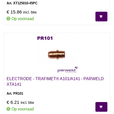
Art. XT125010-45PC
€ 15.86
incl. btw
Op voorraad
ELECTRODE - TRAFIMET® A101/A141 - PARWELD
XTA141
Art. PR101
€ 6.21
incl. btw
Op voorraad