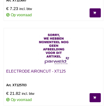
Art. XT125007
€ 7.23
incl. btw
Op voorraad
ELECTRODE AIRONCUT - XT125
Art. XT125703
€ 21.82
incl. btw
Op voorraad