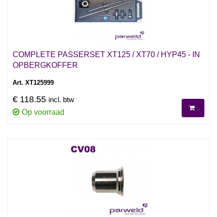
COMPLETE PASSERSET XT125 / XT70 / HYP45 - IN
OPBERGKOFFER
Art. XT125999
€ 118.55
incl. btw
Op voorraad