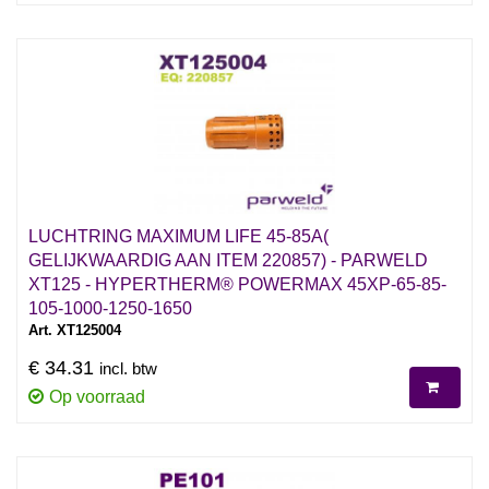
LUCHTRING MAXIMUM LIFE 45-85A(
GELIJKWAARDIG AAN ITEM 220857) - PARWELD
XT125 - HYPERTHERM® POWERMAX 45XP-65-85-
105-1000-1250-1650
Art. XT125004
€ 34.31
incl. btw
Op voorraad