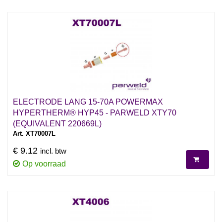
ELECTRODE LANG 15-70A POWERMAX
HYPERTHERM® HYP45 - PARWELD XTY70
(EQUIVALENT 220669L)
Art. XT70007L
€ 9.12
incl. btw
Op voorraad