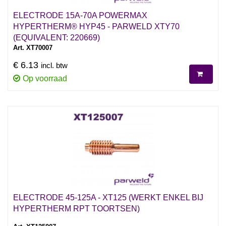
ELECTRODE 15A-70A POWERMAX
HYPERTHERM® HYP45 - PARWELD XTY70
(EQUIVALENT: 220669)
Art. XT70007
€ 6.13
incl. btw
Op voorraad
ELECTRODE 45-125A - XT125 (WERKT ENKEL BIJ
HYPERTHERM RPT TOORTSEN)