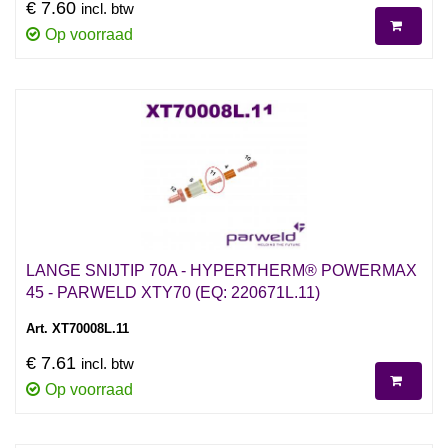
€ 7.60
incl. btw
Op voorraad
LANGE SNIJTIP 70A - HYPERTHERM® POWERMAX
45 - PARWELD XTY70 (EQ: 220671L.11)
Art. XT70008L.11
€ 7.61
incl. btw
Op voorraad