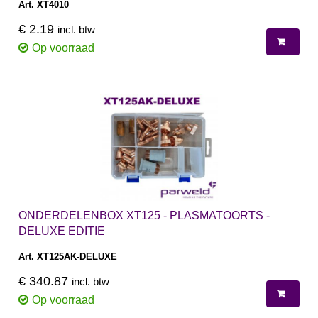
Art. XT4010
€ 2.19
incl. btw
Op voorraad
ONDERDELENBOX XT125 - PLASMATOORTS -
DELUXE EDITIE
Art. XT125AK-DELUXE
€ 340.87
incl. btw
Op voorraad