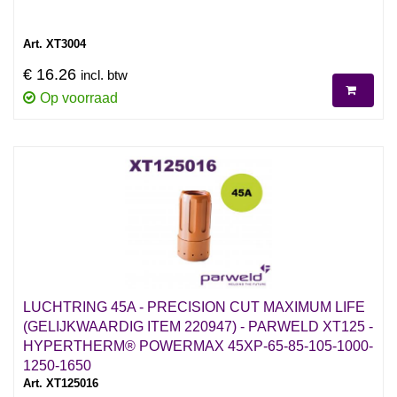
Art. XT3004
€ 16.26
incl. btw
Op voorraad
LUCHTRING 45A - PRECISION CUT MAXIMUM LIFE
(GELIJKWAARDIG ITEM 220947) - PARWELD XT125 -
HYPERTHERM® POWERMAX 45XP-65-85-105-1000-
1250-1650
Art. XT125016