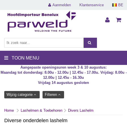
Aanmelden
Klantenservice
BE
TOON MENU
Aangepaste openingsuren week 3 & 10 augustus:
Maandag tot donderdag: 8.00u - 12.00u | 12.45u - 17.00u. Vrijdag: 8.00u -
12.00u | 12.45u - 16.30u
Vrijdag 14 augustus gesloten
Wijzig categorie
Filteren
Home
Lashelmen & Toebehoren
Divers Lashelm
Diverse onderdelen lashelm