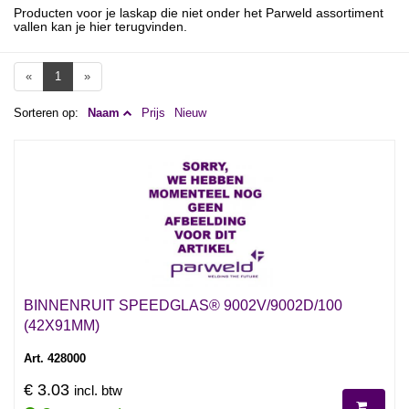
Producten voor je laskap die niet onder het Parweld assortiment
vallen kan je hier terugvinden.
«
1
»
Sorteren op:
Naam
Prijs
Nieuw
BINNENRUIT SPEEDGLAS® 9002V/9002D/100
(42X91MM)
Art. 428000
€ 3.03
incl. btw