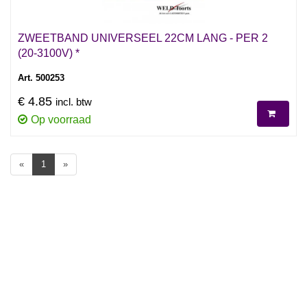
ZWEETBAND UNIVERSEEL 22CM LANG - PER 2
(20-3100V) *
Art. 500253
€ 4.85
incl. btw
Op voorraad
«
1
»