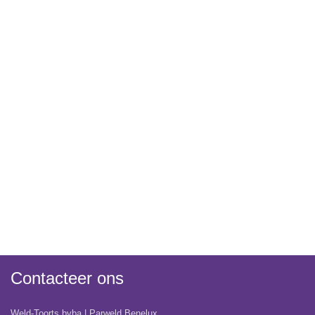
Contacteer ons
Weld-Toorts bvba | Parweld Benelux