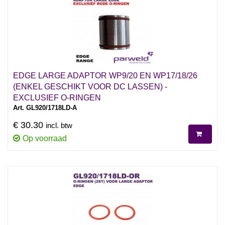
EDGE LARGE ADAPTOR WP9/20 EN WP17/18/26
(ENKEL GESCHIKT VOOR DC LASSEN) -
EXCLUSIEF O-RINGEN
Art. GL920/1718LD-A
€ 30.30
incl. btw
Op voorraad