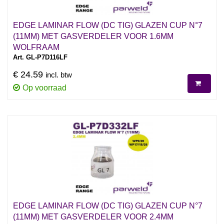
EDGE LAMINAR FLOW (DC TIG) GLAZEN CUP N°7
(11MM) MET GASVERDELER VOOR 1.6MM
WOLFRAAM
Art. GL-P7D116LF
€ 24.59
incl. btw
Op voorraad
EDGE LAMINAR FLOW (DC TIG) GLAZEN CUP N°7
(11MM) MET GASVERDELER VOOR 2.4MM