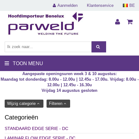
Aanmelden
Klantenservice
BE
TOON MENU
Aangepaste openingsuren week 3 & 10 augustus:
Maandag tot donderdag: 8.00u - 12.00u | 12.45u - 17.00u. Vrijdag: 8.00u -
12.00u | 12.45u - 16.30u
Vrijdag 14 augustus gesloten
Wijzig categorie
Filteren
Categorieën
STANDAARD EDGE SERIE - DC
LAMINAR FLOW EDGE SERIE - DC