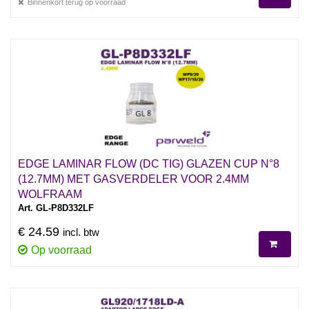
Binnenkort terug op voorraad
EDGE LAMINAR FLOW (DC TIG) GLAZEN CUP N°8
(12.7MM) MET GASVERDELER VOOR 2.4MM
WOLFRAAM
Art. GL-P8D332LF
€ 24.59
incl. btw
Op voorraad