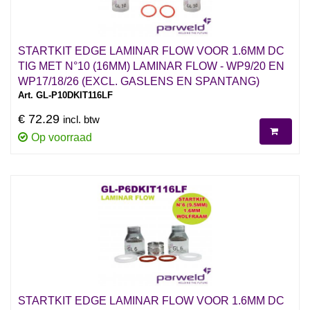
STARTKIT EDGE LAMINAR FLOW VOOR 1.6MM DC
TIG MET N°10 (16MM) LAMINAR FLOW - WP9/20 EN
WP17/18/26 (EXCL. GASLENS EN SPANTANG)
Art. GL-P10DKIT116LF
€ 72.29
incl. btw
Op voorraad
STARTKIT EDGE LAMINAR FLOW VOOR 1.6MM DC