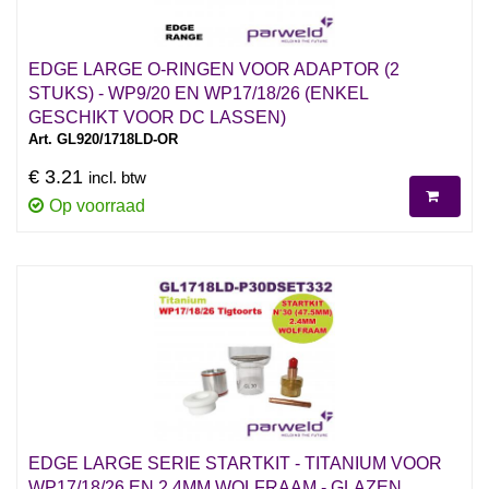
EDGE LARGE O-RINGEN VOOR ADAPTOR (2
STUKS) - WP9/20 EN WP17/18/26 (ENKEL
GESCHIKT VOOR DC LASSEN)
Art. GL920/1718LD-OR
€ 3.21
incl. btw
Op voorraad
EDGE LARGE SERIE STARTKIT - TITANIUM VOOR
WP17/18/26 EN 2.4MM WOLFRAAM - GLAZEN