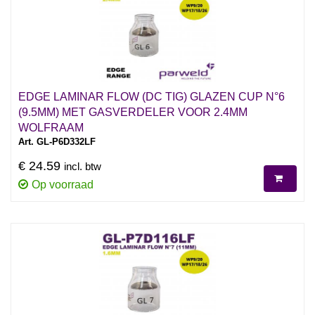
EDGE LAMINAR FLOW (DC TIG) GLAZEN CUP N°6
(9.5MM) MET GASVERDELER VOOR 2.4MM
WOLFRAAM
Art. GL-P6D332LF
€ 24.59
incl. btw
Op voorraad