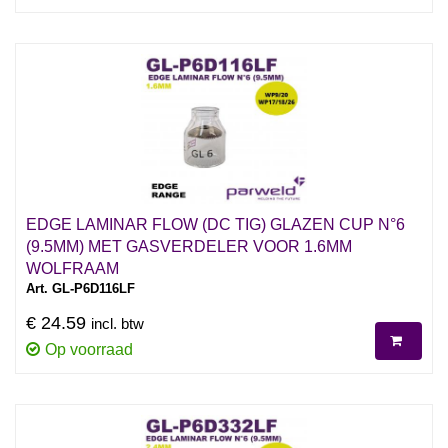
EDGE LAMINAR FLOW (DC TIG) GLAZEN CUP N°6
(9.5MM) MET GASVERDELER VOOR 1.6MM
WOLFRAAM
Art. GL-P6D116LF
€ 24.59
incl. btw
Op voorraad