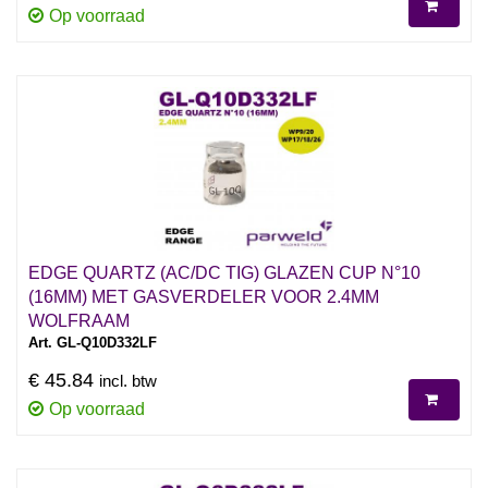
Op voorraad
EDGE QUARTZ (AC/DC TIG) GLAZEN CUP N°10
(16MM) MET GASVERDELER VOOR 2.4MM
WOLFRAAM
Art. GL-Q10D332LF
€ 45.84
incl. btw
Op voorraad