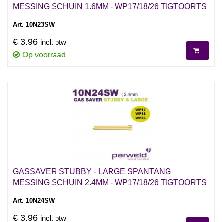
MESSING SCHUIN 1.6MM - WP17/18/26 TIGTOORTS
Art. 10N23SW
€ 3.96
incl. btw
Op voorraad
GASSAVER STUBBY - LARGE SPANTANG
MESSING SCHUIN 2.4MM - WP17/18/26 TIGTOORTS
Art. 10N24SW
€ 3.96
incl. btw