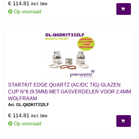
€ 114.81
incl. btw
Op voorraad
STARTKIT EDGE QUARTZ (AC/DC TIG) GLAZEN
CUP N°6 (9.5MM) MET GASVERDELER VOOR 2.4MM
WOLFRAAM
Art. GL-Q6DKIT332LF
€ 114.81
incl. btw
Op voorraad