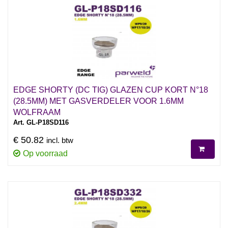
EDGE SHORTY (DC TIG) GLAZEN CUP KORT N°18
(28.5MM) MET GASVERDELER VOOR 1.6MM
WOLFRAAM
Art. GL-P18SD116
€ 50.82
incl. btw
Op voorraad