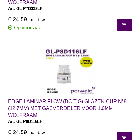
WOLFRAAM
Art. GL-P7D332LF
€ 24.59
incl. btw
Op voorraad
EDGE LAMINAR FLOW (DC TIG) GLAZEN CUP N°8
(12.7MM) MET GASVERDELER VOOR 1.6MM
WOLFRAAM
Art. GL-P8D116LF
€ 24.59
incl. btw