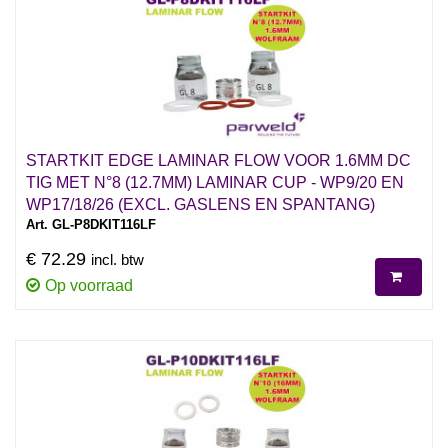
STARTKIT EDGE LAMINAR FLOW VOOR 1.6MM DC
TIG MET N°8 (12.7MM) LAMINAR CUP - WP9/20 EN
WP17/18/26 (EXCL. GASLENS EN SPANTANG)
Art. GL-P8DKIT116LF
€ 72.29
incl. btw
Op voorraad