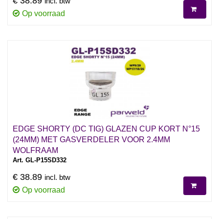
€ 38.89
incl. btw
Op voorraad
EDGE SHORTY (DC TIG) GLAZEN CUP KORT N°15
(24MM) MET GASVERDELER VOOR 2.4MM
WOLFRAAM
Art. GL-P15SD332
€ 38.89
incl. btw
Op voorraad