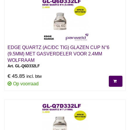
EDGE QUARTZ (AC/DC TIG) GLAZEN CUP N°6
(9.5MM) MET GASVERDELER VOOR 2.4MM
WOLFRAAM
Art. GL-Q6D332LF
€ 45.85
incl. btw
Op voorraad