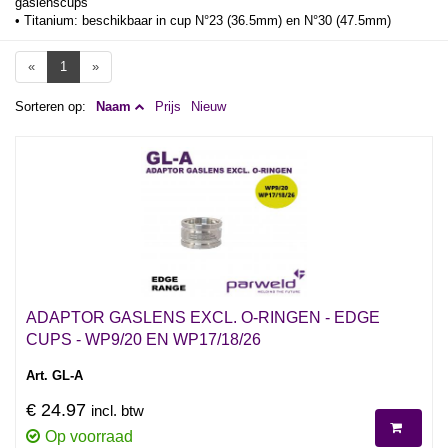
gaslenscups
• Titanium: beschikbaar in cup N°23 (36.5mm) en N°30 (47.5mm)
«
1
»
Sorteren op:
Naam
Prijs
Nieuw
ADAPTOR GASLENS EXCL. O-RINGEN - EDGE
CUPS - WP9/20 EN WP17/18/26
Art. GL-A
€ 24.97
incl. btw
Op voorraad