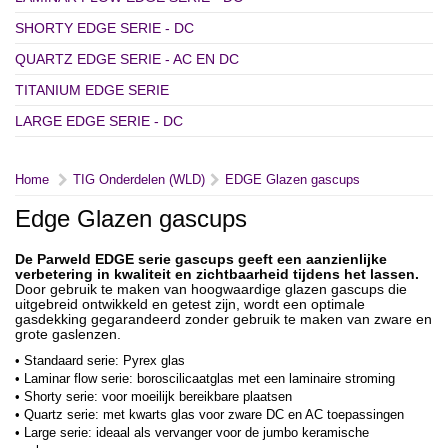
SHORTY EDGE SERIE - DC
QUARTZ EDGE SERIE - AC EN DC
TITANIUM EDGE SERIE
LARGE EDGE SERIE - DC
Home
TIG Onderdelen (WLD)
EDGE Glazen gascups
Edge Glazen gascups
De Parweld EDGE serie gascups geeft een aanzienlijke
verbetering in kwaliteit en zichtbaarheid tijdens het lassen.
Door gebruik te maken van hoogwaardige glazen gascups die
uitgebreid ontwikkeld en getest zijn, wordt een optimale
gasdekking gegarandeerd zonder gebruik te maken van zware en
grote gaslenzen.
• Standaard serie: Pyrex glas
• Laminar flow serie: boroscilicaatglas met een laminaire stroming
• Shorty serie: voor moeilijk bereikbare plaatsen
• Quartz serie: met kwarts glas voor zware DC en AC toepassingen
• Large serie: ideaal als vervanger voor de jumbo keramische