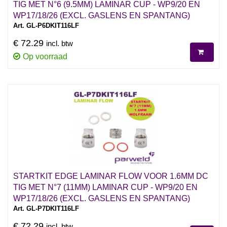
TIG MET N°6 (9.5MM) LAMINAR CUP - WP9/20 EN
WP17/18/26 (EXCL. GASLENS EN SPANTANG)
Art. GL-P6DKIT116LF
€ 72.29
incl. btw
Op voorraad
STARTKIT EDGE LAMINAR FLOW VOOR 1.6MM DC
TIG MET N°7 (11MM) LAMINAR CUP - WP9/20 EN
WP17/18/26 (EXCL. GASLENS EN SPANTANG)
Art. GL-P7DKIT116LF
€ 72.29
incl. btw