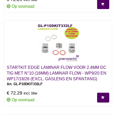
Op voorraad
STARTKIT EDGE LAMINAR FLOW VOOR 2.4MM DC
TIG MET N°10 (16MM) LAMINAR FLOW - WP9/20 EN
WP17/18/26 (EXCL. GASLENS EN SPANTANG)
Art. GL-P10DKIT332LF
€ 72.29
incl. btw
Op voorraad