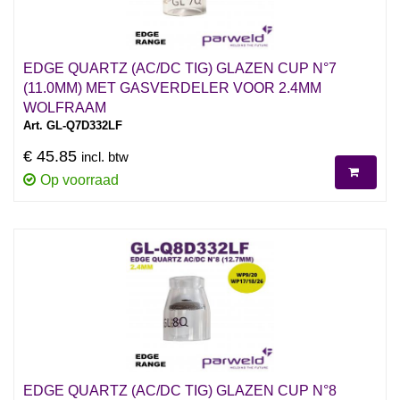
EDGE QUARTZ (AC/DC TIG) GLAZEN CUP N°7
(11.0MM) MET GASVERDELER VOOR 2.4MM
WOLFRAAM
Art. GL-Q7D332LF
€ 45.85
incl. btw
Op voorraad
EDGE QUARTZ (AC/DC TIG) GLAZEN CUP N°8