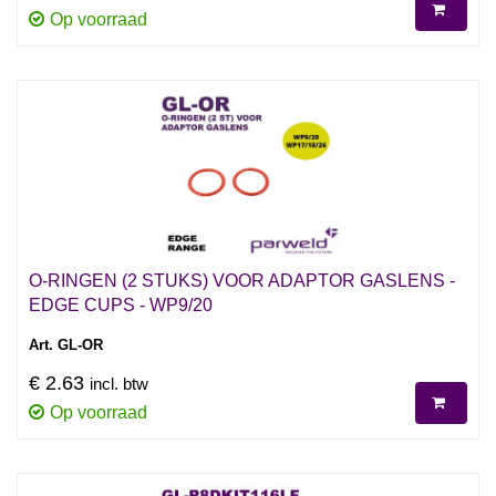
Op voorraad
O-RINGEN (2 STUKS) VOOR ADAPTOR GASLENS -
EDGE CUPS - WP9/20
Art. GL-OR
€ 2.63
incl. btw
Op voorraad