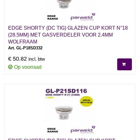
EDGE SHORTY (DC TIG) GLAZEN CUP KORT N°18
(28.5MM) MET GASVERDELER VOOR 2.4MM
WOLFRAAM
Art. GL-P18SD332
€ 50.82
incl. btw
Op voorraad