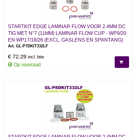
STARTKIT EDGE LAMINAR FLOW VOOR 2.4MM DC
TIG MET N°7 (11MM) LAMINAR FLOW CUP - WP9/20
EN WP17/18/26 (EXCL. GASLENS EN SPANTANG)
Art. GL-P7DKIT332LF
€ 72.29
incl. btw
Op voorraad
STARTKIT EDGE LAMINAR FLOW VOOR 2.4MM DC