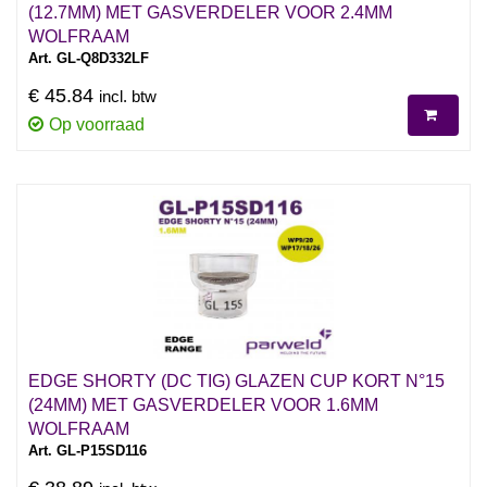
(12.7MM) MET GASVERDELER VOOR 2.4MM
WOLFRAAM
Art. GL-Q8D332LF
€ 45.84
incl. btw
Op voorraad
EDGE SHORTY (DC TIG) GLAZEN CUP KORT N°15
(24MM) MET GASVERDELER VOOR 1.6MM
WOLFRAAM
Art. GL-P15SD116