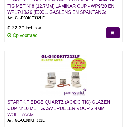
TIG MET N°8 (12.7MM) LAMINAR CUP - WP9/20 EN
WP17/18/26 (EXCL. GASLENS EN SPANTANG)
Art. GL-P8DKIT332LF
€ 72.29
incl. btw
Op voorraad
STARTKIT EDGE QUARTZ (AC/DC TIG) GLAZEN
CUP N°10 MET GASVERDELER VOOR 2.4MM
WOLFRAAM
Art. GL-Q10DKIT332LF