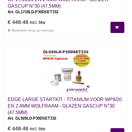
GASCUP N°30 (47.5MM)
Art. GL1718LD-P30DSET332
€ 448.48
incl. btw
Binnenkort terug op voorraad
EDGE LARGE STARTKIT - TITANIUM VOOR WP9/20
EN 2.4MM WOLFRAAM - GLAZEN GASCUP N°30
(47.5MM)
Art. GL920LD-P30DSET332
€ 448.48
incl. btw