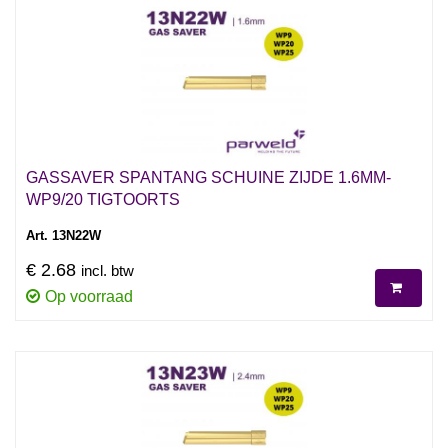
GASSAVER SPANTANG SCHUINE ZIJDE 1.6MM-
WP9/20 TIGTOORTS
Art. 13N22W
€ 2.68
incl. btw
Op voorraad