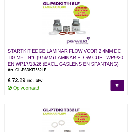
STARTKIT EDGE LAMINAR FLOW VOOR 2.4MM DC
TIG MET N°6 (9.5MM) LAMINAR FLOW CUP - WP9/20
EN WP17/18/26 (EXCL. GASLENS EN SPANTANG)
Art. GL-P6DKIT332LF
€ 72.29
incl. btw
Op voorraad