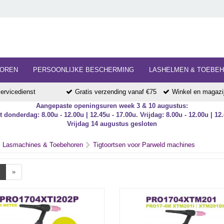
HOREN
PERSOONLIJKE BESCHERMING
LASHELMEN & TOEBE
ervicedienst
Gratis verzending vanaf €75
Winkel en magazij
Aangepaste openingsuren week 3 & 10 augustus:
 donderdag: 8.00u - 12.00u | 12.45u - 17.00u. Vrijdag: 8.00u - 12.00u | 12.
Vrijdag 14 augustus gesloten
Lasmachines & Toebehoren
Tigtoortsen voor Parweld machines
»