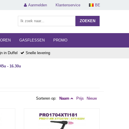
Aanmelden
Klantenservice
BE
ZOEKEN
HOREN
GASFLESSEN
PROMO
n in Duffel
Snelle levering
45u - 16.30u
Sorteren op:
Naam
Prijs
Nieuw