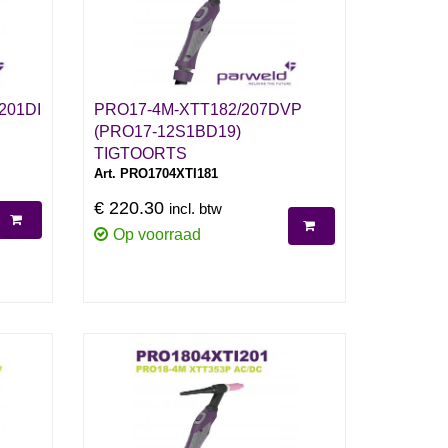
201DI
PRO17-4M-XTT182/207DVP
(PRO17-12S1BD19)
TIGTOORTS
Art. PRO1704XTI181
€ 220.30
incl. btw
Op voorraad