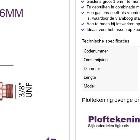
Gaslens groot 1.6mm te monte
Te gebruiken in combinatie 
Een gaslens geeft als voorde
is, waardoor de vlamboog stab
Aan te raden bij laswerken op
Ideaal voor het lassen op ze
Technische specificaties
Codenummer
Omschrijving
Diameter
Lengte
Model
Ploftekening overige 