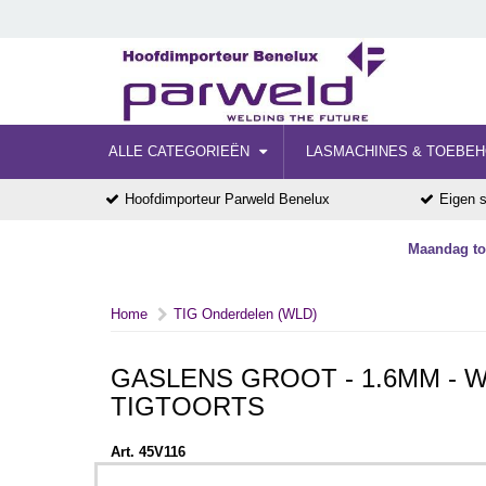
ALLE CATEGORIEËN
LASMACHINES & TOEBE
Hoofdimporteur Parweld Benelux
Eigen s
Maandag tot
Home
TIG Onderdelen (WLD)
GASLENS GROOT - 1.6MM - W
TIGTOORTS
Art. 45V116