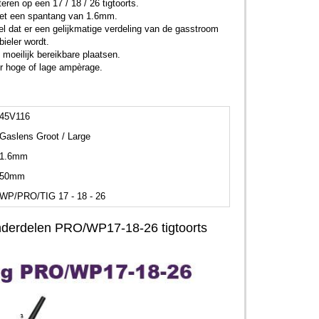
ren op een 17 / 18 / 26 tigtoorts.
met een spantang van 1.6mm.
el dat er een gelijkmatige verdeling van de gasstroom
ieler wordt.
 moeilijk bereikbare plaatsen.
er hoge of lage ampèrage.
45V116
Gaslens Groot / Large
1.6mm
50mm
WP/PRO/TIG 17 - 18 - 26
onderdelen PRO/WP17-18-26 tigtoorts