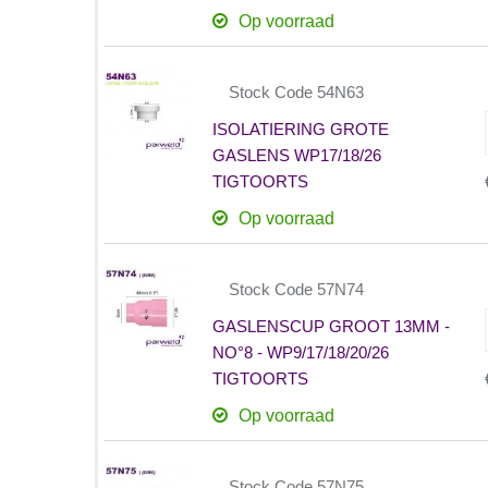
Op voorraad
Stock Code 54N63
ISOLATIERING GROTE
GASLENS WP17/18/26
TIGTOORTS
Op voorraad
Stock Code 57N74
GASLENSCUP GROOT 13MM -
NO°8 - WP9/17/18/20/26
TIGTOORTS
Op voorraad
Stock Code 57N75