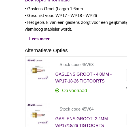
• Gaslens Groot (Large) 1.6mm
• Geschikt voor: WP17 - WP18 - WP26
• Het gebruik van een gaslens zorgt voor een gelijkma
vlamboog stabieler wordt.
... Lees meer
Alternatieve Opties
Stock code 45V63
GASLENS GROOT - 4.0MM -
WP17-18-26 TIGTOORTS
Op voorraad
Stock code 45V64
GASLENS GROOT -2.4MM
WP17/18/26 TIGTOORTS