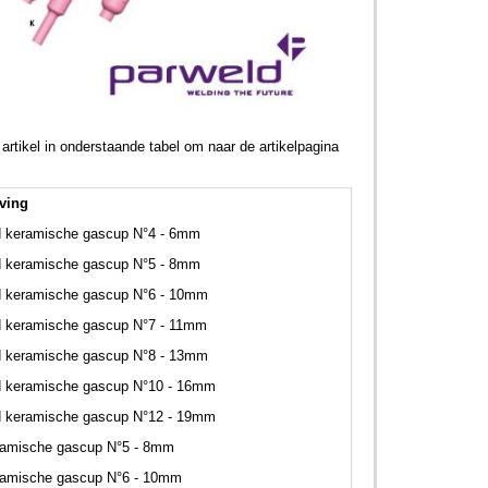
rtikel in onderstaande tabel om naar de artikelpagina
ving
d keramische gascup N°4 - 6mm
d keramische gascup N°5 - 8mm
d keramische gascup N°6 - 10mm
d keramische gascup N°7 - 11mm
d keramische gascup N°8 - 13mm
d keramische gascup N°10 - 16mm
d keramische gascup N°12 - 19mm
ramische gascup N°5 - 8mm
ramische gascup N°6 - 10mm