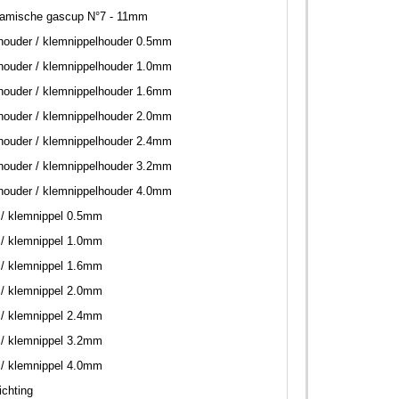
ramische gascup N°7 - 11mm
ouder / klemnippelhouder 0.5mm
ouder / klemnippelhouder 1.0mm
ouder / klemnippelhouder 1.6mm
ouder / klemnippelhouder 2.0mm
ouder / klemnippelhouder 2.4mm
ouder / klemnippelhouder 3.2mm
ouder / klemnippelhouder 4.0mm
/ klemnippel 0.5mm
/ klemnippel 1.0mm
/ klemnippel 1.6mm
/ klemnippel 2.0mm
/ klemnippel 2.4mm
/ klemnippel 3.2mm
/ klemnippel 4.0mm
ichting