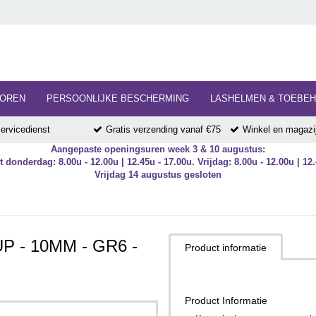
HOREN
PERSOONLIJKE BESCHERMING
LASHELMEN & TOEBE
ervicedienst
Gratis verzending vanaf €75
Winkel en magazij
Aangepaste openingsuren week 3 & 10 augustus:
 donderdag: 8.00u - 12.00u | 12.45u - 17.00u. Vrijdag: 8.00u - 12.00u | 12.
Vrijdag 14 augustus gesloten
 - 10MM - GR6 -
Product informatie
Product Informatie