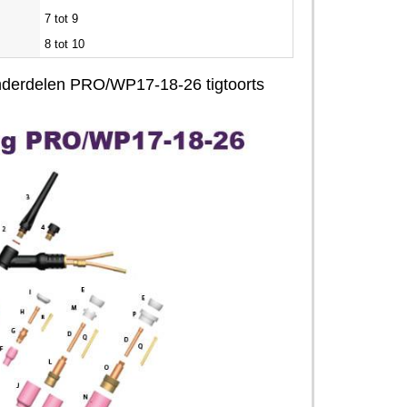
7 tot 9
8 tot 10
onderdelen PRO/WP17-18-26 tigtoorts