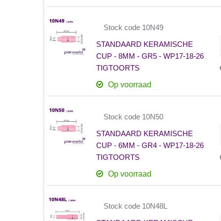
Stock code 10N49
STANDAARD KERAMISCHE
CUP - 8MM - GR5 - WP17-18-26
TIGTOORTS
Op voorraad
Stock code 10N50
STANDAARD KERAMISCHE
CUP - 6MM - GR4 - WP17-18-26
TIGTOORTS
Op voorraad
Stock code 10N48L