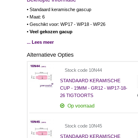
• Standaard keramische gascup
• Maat: 6
• Geschikt voor: WP17 - WP18 - WP26
•
Veel gekozen gacup
... Lees meer
Alternatieve Opties
Stock code 10N44
STANDAARD KERAMISCHE
CUP - 19MM - GR12 - WP17-18-
26 TIGTOORTS
Op voorraad
Stock code 10N45
STANDAARD KERAMISCHE