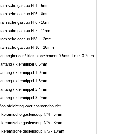
eramische gascup N°4 - 6mm
eramische gascup N°5 - 8mm
eramische gascup N°6 - 10mm
eramische gascup N°7 - 11mm
eramische gascup N°8 - 13mm
eramische gascup N°10 - 16mm
antanghouder / klemnippelhouder 0.5mm t.e.m 3.2mm
antang / klemnippel 0.5mm
antang / klemnippel 1.0mm
antang / klemnippel 1.6mm
antang / klemnippel 2.4mm
antang / klemnippel 3.2mm
flon afdichting voor spantanghouder
d keramische gaslenscup N°4 - 6mm
d keramische gaslenscup N°5 - 8mm
d keramische gaslenscup N°6 - 10mm