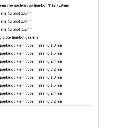
amische gaslenscup (jumbo) N°12 - 19mm
lens (jumbo) 1.6mm
lens (jumbo) 2.4mm
lens (jumbo) 3.2mm
ng grote (jumbo) gaslens
pantang / klemnippel messing 1.0mm
pantang / klemnippel messing 1.6mm
pantang / klemnippel messing 2.4mm
pantang / klemnippel messing 3.2mm
pantang / klemnippel messing 1.0mm
pantang / klemnippel messing 1.6mm
pantang / klemnippel messing 2.4mm
pantang / klemnippel messing 3.2mm