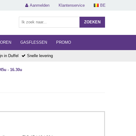
Aanmelden
Klantenservice
BE
ZOEKEN
HOREN
GASFLESSEN
PROMO
n in Duffel
Snelle levering
45u - 16.30u