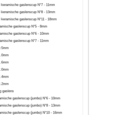
d keramische gaslenscup N°7 - 11mm
d keramische gaslenscup N°8 - 13mm
d keramische gaslenscup N°11 - 18mm
ramische gaslenscup N°5 - 8mm
ramische gaslenscup N°6 - 10mm
ramische gaslenscup N°7 - 11mm
0.5mm
1.0mm
1.6mm
2.0mm
2.4mm
3.2mm
ng gaslens
amische gaslenscup (jumbo) N°6 - 10mm
amische gaslenscup (jumbo) N°8 - 13mm
amische gaslenscup (jumbo) N°10 - 16mm