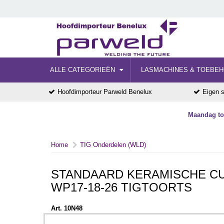
ALLE CATEGORIEËN
LASMACHINES & TOEBE
Hoofdimporteur Parweld Benelux
Eigen s
Maandag tot
Home
TIG Onderdelen (WLD)
STANDAARD KERAMISCHE CUP
WP17-18-26 TIGTOORTS
Art. 10N48