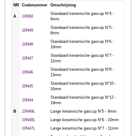
NR
Codenummer
Omschrijving
Standaard keramische gascup N°4 -
A
10N50
6mm
Standaard keramische gascup N°5 -
10N49
8mm
Standaard keramische gascup N°6 -
10N48
10mm
Standaard keramische gascup N°7 -
10N47
11mm
Standaard keramische gascup N°8 -
10N46
13mm
Standaard keramische gascup N°10 -
10N45
16mm
Standaard keramische gascup N°12 -
10N44
19mm
B
10N49L
Lange keramische gascup N°5 - 8mm
10N48L
Lange keramische gascup N°6 - 10mm
10N47L
Lange keramische gascup N°7 - 11mm