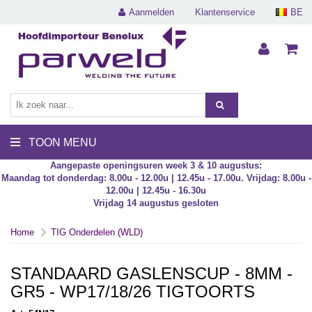
Aanmelden
Klantenservice
BE
TOON MENU
Aangepaste openingsuren week 3 & 10 augustus:
Maandag tot donderdag: 8.00u - 12.00u | 12.45u - 17.00u. Vrijdag: 8.00u -
12.00u | 12.45u - 16.30u
Vrijdag 14 augustus gesloten
Home
TIG Onderdelen (WLD)
STANDAARD GASLENSCUP - 8MM -
GR5 - WP17/18/26 TIGTOORTS