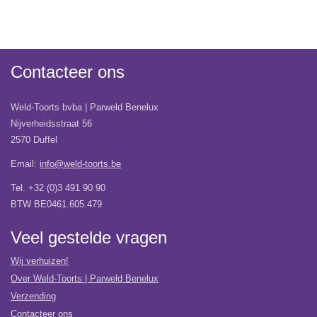
Contacteer ons
Weld-Toorts bvba | Parweld Benelux
Nijverheidsstraat 56
2570 Duffel
Email:
info@weld-toorts.be
Tel. +32 (0)3 491 90 90
BTW BE0461.605.479
Veel gestelde vragen
Wij verhuizen!
Over Weld-Toorts | Parweld Benelux
Verzending
Contacteer ons