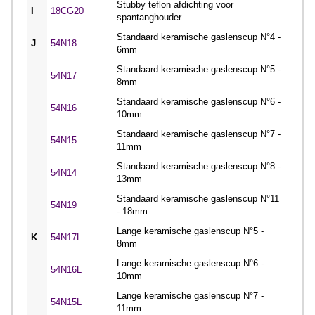
Stubby teflon afdichting voor
I
18CG20
spantanghouder
Standaard keramische gaslenscup N°4 -
J
54N18
6mm
Standaard keramische gaslenscup N°5 -
54N17
8mm
Standaard keramische gaslenscup N°6 -
54N16
10mm
Standaard keramische gaslenscup N°7 -
54N15
11mm
Standaard keramische gaslenscup N°8 -
54N14
13mm
Standaard keramische gaslenscup N°11
54N19
- 18mm
Lange keramische gaslenscup N°5 -
K
54N17L
8mm
Lange keramische gaslenscup N°6 -
54N16L
10mm
Lange keramische gaslenscup N°7 -
54N15L
11mm