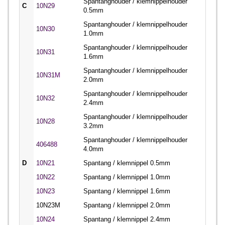
Spantanghouder / klemnippelhouder
C
10N29
0.5mm
Spantanghouder / klemnippelhouder
10N30
1.0mm
Spantanghouder / klemnippelhouder
10N31
1.6mm
Spantanghouder / klemnippelhouder
10N31M
2.0mm
Spantanghouder / klemnippelhouder
10N32
2.4mm
Spantanghouder / klemnippelhouder
10N28
3.2mm
Spantanghouder / klemnippelhouder
406488
4.0mm
D
10N21
Spantang / klemnippel 0.5mm
10N22
Spantang / klemnippel 1.0mm
10N23
Spantang / klemnippel 1.6mm
10N23M
Spantang / klemnippel 2.0mm
10N24
Spantang / klemnippel 2.4mm