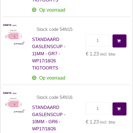
Op voorraad
Stock code 54N15
STANDAARD
GASLENSCUP -
11MM - GR7 -
€ 1.23
incl. btw
WP17/18/26
TIGTOORTS
Op voorraad
Stock code 54N16
STANDAARD
GASLENSCUP -
10MM - GR6 -
€ 1.23
incl. btw
WP17/18/26