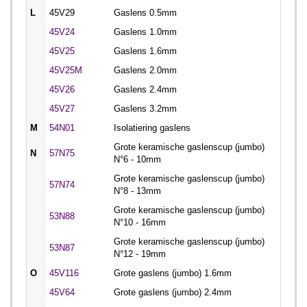
L
45V29
Gaslens 0.5mm
45V24
Gaslens 1.0mm
45V25
Gaslens 1.6mm
45V25M
Gaslens 2.0mm
45V26
Gaslens 2.4mm
45V27
Gaslens 3.2mm
M
54N01
Isolatiering gaslens
Grote keramische gaslenscup (jumbo)
N
57N75
N°6 - 10mm
Grote keramische gaslenscup (jumbo)
57N74
N°8 - 13mm
Grote keramische gaslenscup (jumbo)
53N88
N°10 - 16mm
Grote keramische gaslenscup (jumbo)
53N87
N°12 - 19mm
O
45V116
Grote gaslens (jumbo) 1.6mm
45V64
Grote gaslens (jumbo) 2.4mm