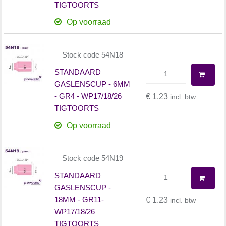
TIGTOORTS
Op voorraad
Stock code 54N18
STANDAARD
GASLENSCUP - 6MM
- GR4 - WP17/18/26
€ 1.23
incl. btw
TIGTOORTS
Op voorraad
Stock code 54N19
STANDAARD
GASLENSCUP -
18MM - GR11-
€ 1.23
incl. btw
WP17/18/26
TIGTOORTS