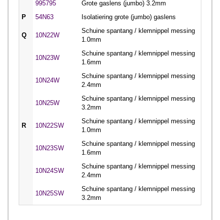
995795
Grote gaslens (jumbo) 3.2mm
P
54N63
Isolatiering grote (jumbo) gaslens
Schuine spantang / klemnippel messing
Q
10N22W
1.0mm
Schuine spantang / klemnippel messing
10N23W
1.6mm
Schuine spantang / klemnippel messing
10N24W
2.4mm
Schuine spantang / klemnippel messing
10N25W
3.2mm
Schuine spantang / klemnippel messing
R
10N22SW
1.0mm
Schuine spantang / klemnippel messing
10N23SW
1.6mm
Schuine spantang / klemnippel messing
10N24SW
2.4mm
Schuine spantang / klemnippel messing
10N25SW
3.2mm