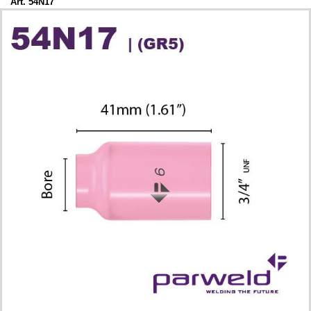
Art. 54N17