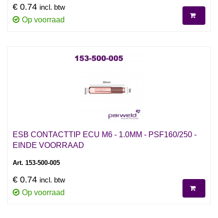
€ 0.74
incl. btw
Op voorraad
ESB CONTACTTIP ECU M6 - 1.0MM - PSF160/250 -
EINDE VOORRAAD
Art. 153-500-005
€ 0.74
incl. btw
Op voorraad