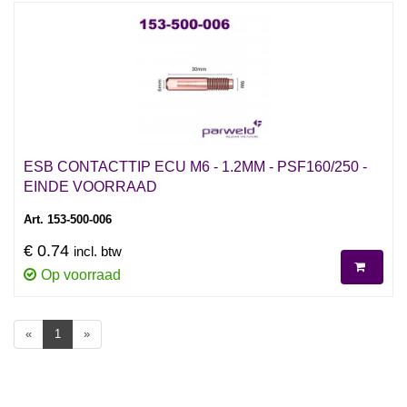
ESB CONTACTTIP ECU M6 - 1.2MM - PSF160/250 -
EINDE VOORRAAD
Art. 153-500-006
€ 0.74
incl. btw
Op voorraad
«
1
»