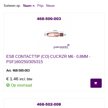
Sorteren op:
Naam
Prijs
Nieuw
ESB CONTACTTIP (CO) CUCRZR M6 - 0.8MM -
PSF160/250/305/315
Art. 468-500-003
€ 1.46
incl. btw
Op voorraad