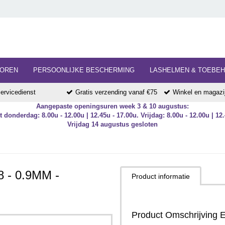
HOREN
PERSOONLIJKE BESCHERMING
LASHELMEN & TOEBE
ervicedienst
Gratis verzending vanaf €75
Winkel en magazij
Aangepaste openingsuren week 3 & 10 augustus:
 donderdag: 8.00u - 12.00u | 12.45u - 17.00u. Vrijdag: 8.00u - 12.00u | 12.
Vrijdag 14 augustus gesloten
- 0.9MM -
Product informatie
Product Omschrijving 