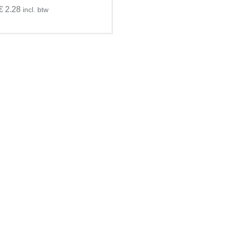
€ 2.28
incl. btw