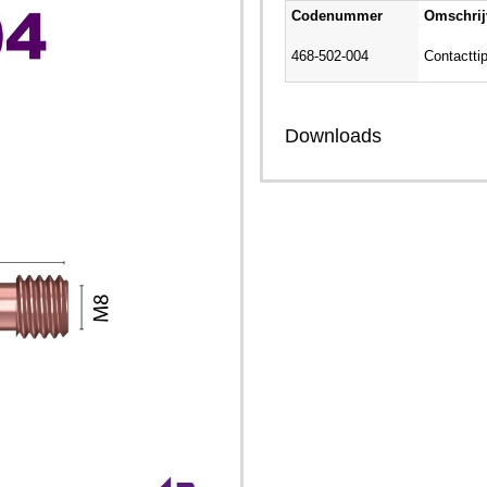
Codenummer
Omschrij
468-502-004
Contactti
Downloads