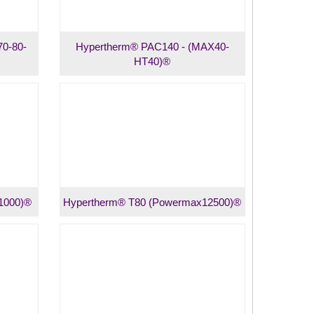
0-80-
Hypertherm® PAC140 - (MAX40-
HT40)®
1000)®
Hypertherm® T80 (Powermax12500)®