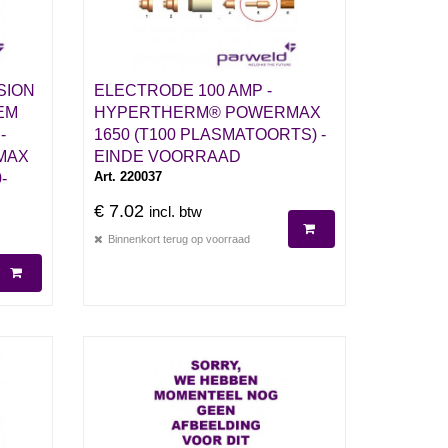
SION
ELECTRODE 100 AMP -
EM
HYPERTHERM® POWERMAX
-
1650 (T100 PLASMATOORTS) -
MAX
EINDE VOORRAAD
Art. 220037
-
€ 7.02
incl. btw
Binnenkort terug op voorraad