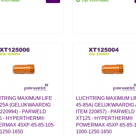
TRING MAXIMUM LIFE
LUCHTRING MAXIMUM LI
125A (GELIJKWAARDIG
45-85A( GELIJKWAARDIG
 220994) - PARWELD
ITEM 220857) - PARWELD
5 - HYPERTHERM®
XT125 - HYPERTHERM®
RMAX 45XP-65-85-105-
POWERMAX 45XP-65-85-1
1250-1650
1000-1250-1650