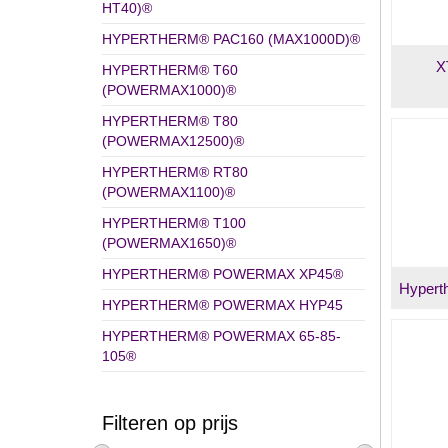
HT40)®
HYPERTHERM® PAC160 (MAX1000D)®
X
HYPERTHERM® T60
(POWERMAX1000)®
HYPERTHERM® T80
(POWERMAX12500)®
HYPERTHERM® RT80
(POWERMAX1100)®
HYPERTHERM® T100
(POWERMAX1650)®
HYPERTHERM® POWERMAX XP45®
Hyper
HYPERTHERM® POWERMAX HYP45
HYPERTHERM® POWERMAX 65-85-
105®
Filteren op prijs