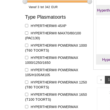
Vanaf
3
tot
342
EUR
Hypert
Type Plasmatoorts
HYPERTHERM® 45XP
HYPERTHERM® MAX70/80/100
(PAC130)
HYPERTHERM® POWERMAX 1000
(T60 TOORTS)
HYPERTHERM® POWERMAX
Hyp
1000/1250/1650
HYPERTHERM® POWERMAX
105/H105/M105
«
1
HYPERTHERM® POWERMAX 1250
(T80 TOORTS)
HYPERTHERM® POWERMAX 1650
(T100 TOORTS)
HYPERTHERM® POWERMAX