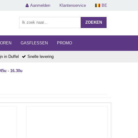
Aanmelden
Klantenservice
BE
ZOEKEN
HOREN
GASFLESSEN
PROMO
n in Duffel
Snelle levering
45u - 16.30u