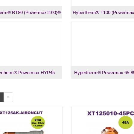
herm® RT80 (Powermax1100)®
Hypertherm® T100 (Powerma
ertherm® Powermax HYP45
Hypertherm® Powermax 65-8
»