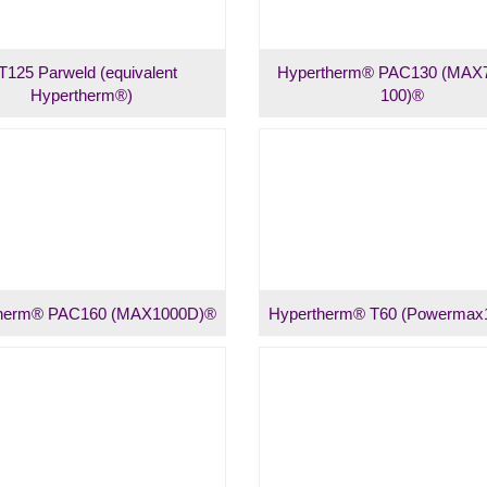
T125 Parweld (equivalent
Hypertherm® PAC130 (MAX7
Hypertherm®)
100)®
therm® PAC160 (MAX1000D)®
Hypertherm® T60 (Powermax