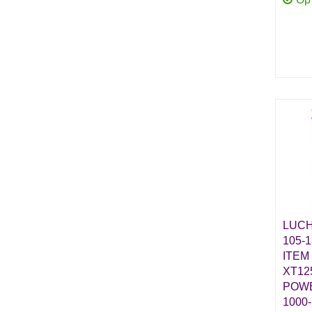
LUCH
105-
ITEM
XT12
POWE
1000-