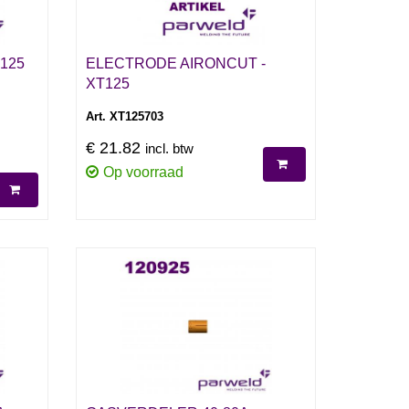
125
ELECTRODE AIRONCUT -
XT125
Art. XT125703
€ 21.82
incl. btw
Op voorraad