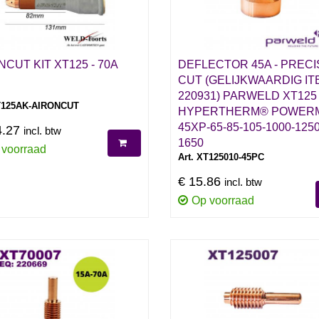
NCUT KIT XT125 - 70A
DEFLECTOR 45A - PRECI
CUT (GELIJKWAARDIG IT
220931) PARWELD XT125 
XT125AK-AIRONCUT
HYPERTHERM® POWER
45XP-65-85-105-1000-1250
4.27
incl. btw
1650
 voorraad
Art. XT125010-45PC
€ 15.86
incl. btw
Op voorraad