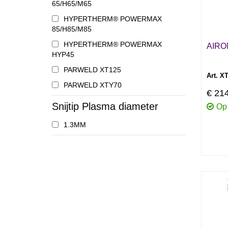
65/H65/M65
HYPERTHERM® POWERMAX
85/H85/M85
HYPERTHERM® POWERMAX
AIRO
HYP45
PARWELD XT125
Art. 
PARWELD XTY70
€ 21
Snijtip Plasma diameter
Op
1.3MM