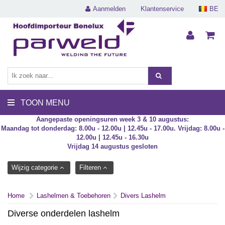
Aanmelden
Klantenservice
BE
TOON MENU
Aangepaste openingsuren week 3 & 10 augustus:
Maandag tot donderdag: 8.00u - 12.00u | 12.45u - 17.00u. Vrijdag: 8.00u -
12.00u | 12.45u - 16.30u
Vrijdag 14 augustus gesloten
Wijzig categorie
Filteren
Home
Lashelmen & Toebehoren
Divers Lashelm
Diverse onderdelen lashelm