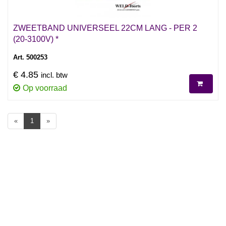
ZWEETBAND UNIVERSEEL 22CM LANG - PER 2
(20-3100V) *
Art. 500253
€ 4.85
incl. btw
Op voorraad
«
1
»