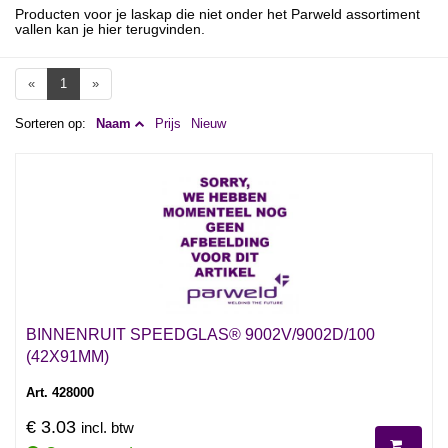
Producten voor je laskap die niet onder het Parweld assortiment
vallen kan je hier terugvinden.
«
1
»
Sorteren op:
Naam
Prijs
Nieuw
BINNENRUIT SPEEDGLAS® 9002V/9002D/100
(42X91MM)
Art. 428000
€ 3.03
incl. btw