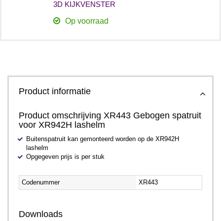
3D KIJKVENSTER
Op voorraad
Product informatie
Product omschrijving XR443 Gebogen spatruit
voor XR942H lashelm
Buitenspatruit kan gemonteerd worden op de XR942H
lashelm
Opgegeven prijs is per stuk
--
Codenummer
XR443
Downloads