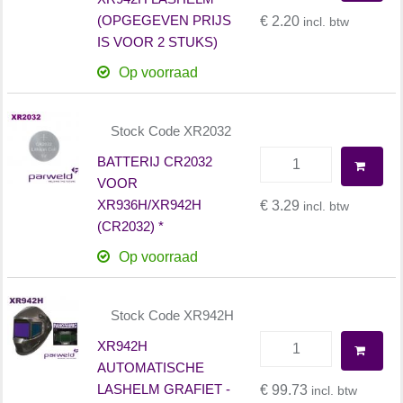
(OPGEGEVEN PRIJS
€ 2.20
incl. btw
IS VOOR 2 STUKS)
Op voorraad
Stock Code XR2032
BATTERIJ CR2032
VOOR
XR936H/XR942H
€ 3.29
incl. btw
(CR2032) *
Op voorraad
Stock Code XR942H
XR942H
AUTOMATISCHE
LASHELM GRAFIET -
€ 99.73
incl. btw