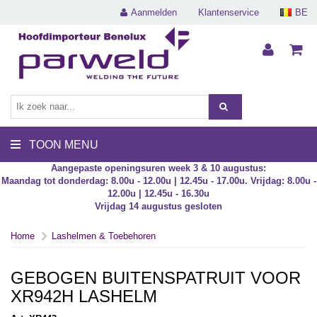
Aanmelden
Klantenservice
BE
TOON MENU
Aangepaste openingsuren week 3 & 10 augustus:
Maandag tot donderdag: 8.00u - 12.00u | 12.45u - 17.00u. Vrijdag: 8.00u -
12.00u | 12.45u - 16.30u
Vrijdag 14 augustus gesloten
Home
Lashelmen & Toebehoren
GEBOGEN BUITENSPATRUIT VOOR
XR942H LASHELM