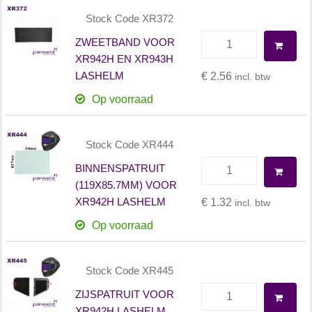
Stock Code XR372
ZWEETBAND VOOR
XR942H EN XR943H
LASHELM
€ 2.56
incl. btw
Op voorraad
Stock Code XR444
BINNENSPATRUIT
(119X85.7MM) VOOR
XR942H LASHELM
€ 1.32
incl. btw
Op voorraad
Stock Code XR445
ZIJSPATRUIT VOOR
XR942H LASHELM