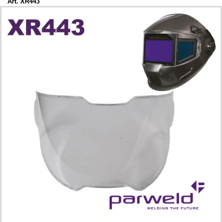
Art. XR443